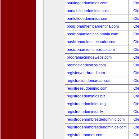
parkingdedominios.com
Ofe
portafoliodedominios.com
Ofe
portfoliodedominios.com
Ofe
posicionamientoargentina.com
Ofe
posicionamientocolombia.com
Ofe
posicionamientoecuador.com
Ofe
posicionamientomexico.com
Ofe
programaciondewebs.com
Ofe
promociondesitios.com
Ofe
registeryourbrand.com
Ofe
registraciondemarcas.com
Ofe
registreseudominio.com
Ofe
registrodedominios.biz
Ofe
registrodedominios.org
Ofe
registrodedominios.tv
Ofe
registrodenombresdedominio.com
Ofe
registrodenombresdedominios.com
Ofe
registrodenomes.com
Ofe