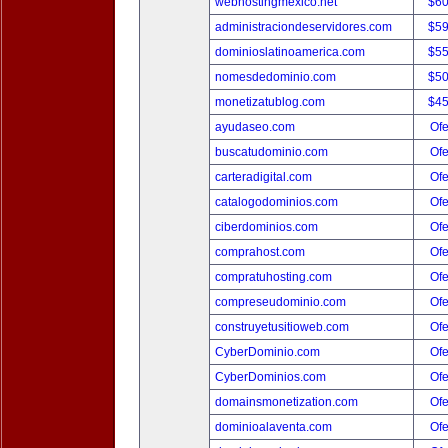
webhostingmexico.net
$6
administraciondeservidores.com
$5
dominioslatinoamerica.com
$5
nomesdedominio.com
$5
monetizatublog.com
$4
ayudaseo.com
Ofe
buscatudominio.com
Ofe
carteradigital.com
Ofe
catalogodominios.com
Ofe
ciberdominios.com
Ofe
comprahost.com
Ofe
compratuhosting.com
Ofe
compreseudominio.com
Ofe
construyetusitioweb.com
Ofe
CyberDominio.com
Ofe
CyberDominios.com
Ofe
domainsmonetization.com
Ofe
dominioalaventa.com
Ofe