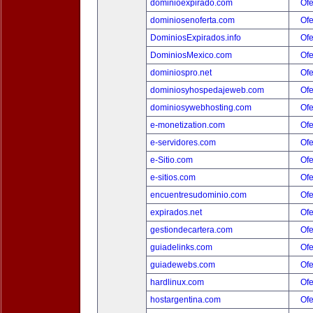
dominioexpirado.com
Ofe
dominiosenoferta.com
Ofe
DominiosExpirados.info
Ofe
DominiosMexico.com
Ofe
dominiospro.net
Ofe
dominiosyhospedajeweb.com
Ofe
dominiosywebhosting.com
Ofe
e-monetization.com
Ofe
e-servidores.com
Ofe
e-Sitio.com
Ofe
e-sitios.com
Ofe
encuentresudominio.com
Ofe
expirados.net
Ofe
gestiondecartera.com
Ofe
guiadelinks.com
Ofe
guiadewebs.com
Ofe
hardlinux.com
Ofe
hostargentina.com
Ofe