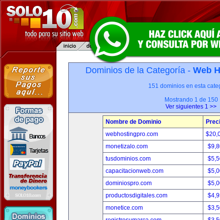
Dominios de la Categoría -
Web H
151 dominios en esta categ
Mostrando 1 de 150
Ver siguientes 1 >>
Nombre de Dominio
Prec
webhostingpro.com
$20,
monetizalo.com
$9,
tusdominios.com
$5,
capacitacionweb.com
$5,
dominiospro.com
$5,
productosdigitales.com
$4,
monetice.com
$3,