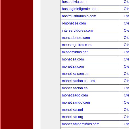
hostbolivia.com
Ofe
hostinginteligente.com
Ofe
hostmultidominio.com
Ofe
i-monetize.com
Ofe
interservidores.com
Ofe
mercadohost.com
Ofe
meusregistros.com
Ofe
misdominios.net
Ofe
monetisa.com
Ofe
monetiza.com
Ofe
monetiza.com.es
Ofe
monetizacion.com.es
Ofe
monetizacion.es
Ofe
monetizado.com
Ofe
monetizando.com
Ofe
monetizar.net
Ofe
monetizar.org
Ofe
monetizardominios.com
Ofe