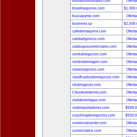
bolsasindustriales.com
Oferta
brasilnegocios.com
$1,300
buscapyme.com
Oferta
business.uy
$2,500
cafedemaquina.com
Oferta
calidadyprecio.com
Oferta
catalogoscomerciales.com
Oferta
centralnegocios.com
Oferta
centrodeimagen.com
Oferta
clasenegocios.com
Oferta
clasificadosdenegocios.com
Oferta
clicknegocio.com
Oferta
ClientesInternet.com
Oferta
clubdeventajas.com
Oferta
clubimportadores.com
$599.
coachingdenegocios.com
$550.
comercialcenter.com
Oferta
comercialice.com
Oferta