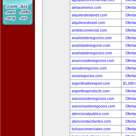
agrupacioncomercial.com
Oferta
almaceneros.com
Oferta
alquilerdestands.com
Oferta
alquileresbrasil.com
Oferta
ambitocomercial.com
Oferta
analisisdenegocios.com
Oferta
analistadenegocio.com
Oferta
analistadenegocios.com
Oferta
anunciosdenegocios.com
Oferta
areadenegocios.com
Oferta
areanegocios.com
Oferta
argentinaforexport.com
$1,680
argentinaproducts.com
Oferta
asesoresdenegocios.com
Oferta
asesoriasdenegocios.com
Oferta
atencionalpublico.com
Oferta
atenciondeclientes.com
Oferta
bolsascomerciales.com
Oferta