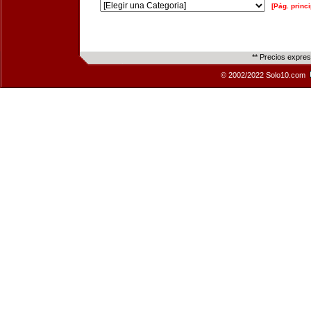
[Pág. princi
** Precios expre
© 2002/2022 Solo10.com