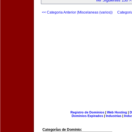
Ver Siguientes 150 >
<< Categoria Anterior (Miscelaneas (varios))
Categori
Registro de Dominios
|
Web Hosting
|
D
Dominios Expirados
|
Industrias
|
Indu
Categorías de Dominio: