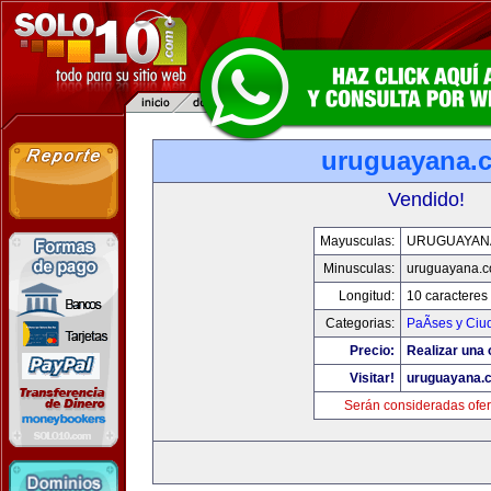
uruguayana.
Vendido!
Mayusculas:
URUGUAYAN
Minusculas:
uruguayana.
Longitud:
10 caracteres
Categorias:
PaÃ­ses y Ci
Precio:
Realizar una 
Visitar!
uruguayana.
Serán consideradas ofer