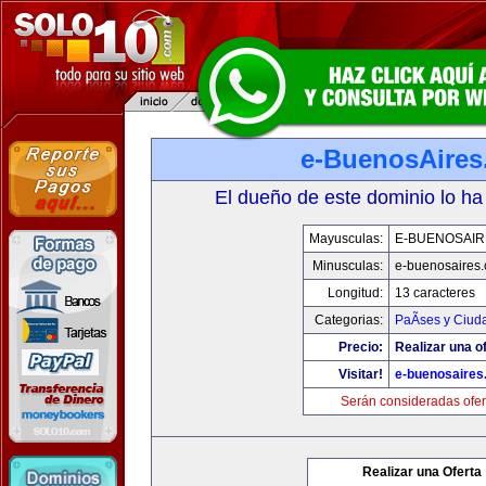
e-BuenosAire
El dueño de este dominio lo ha
Mayusculas:
E-BUENOSAIR
Minusculas:
e-buenosaires
Longitud:
13 caracteres
Categorias:
PaÃ­ses y Ciud
Precio:
Realizar una of
Visitar!
e-buenosaires
Serán consideradas ofer
Realizar una Oferta