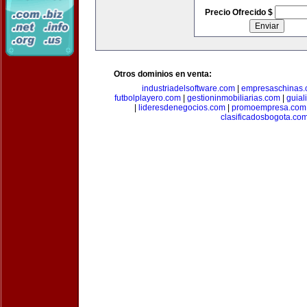
Precio Ofrecido $
Otros dominios en venta:
industriadelsoftware.com
|
empresaschinas
futbolplayero.com
|
gestioninmobiliarias.com
|
guial
|
lideresdenegocios.com
|
promoempresa.com
clasificadosbogota.co