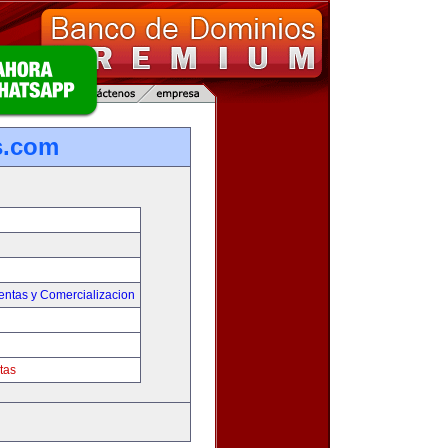
s.com
entas y Comercializacion
tas