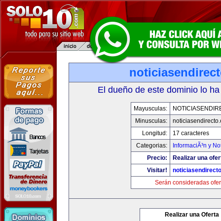
noticiasendirec
El dueño de este dominio lo ha
Mayusculas:
NOTICIASENDIR
Minusculas:
noticiasendirecto
Longitud:
17 caracteres
Categorias:
InformaciÃ³n y Not
Precio:
Realizar una ofer
Visitar!
noticiasendirect
Serán consideradas ofer
Realizar una Oferta