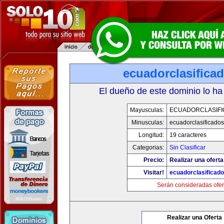
ecuadorclasifica
El dueño de este dominio lo ha
Mayusculas:
ECUADORCLASIF
Minusculas:
ecuadorclasificado
Longitud:
19 caracteres
Categorias:
Sin Clasificar
Precio:
Realizar una oferta
Visitar!
ecuadorclasificad
Serán consideradas ofer
Realizar una Oferta