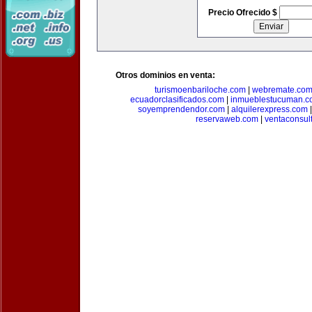
Precio Ofrecido $
Otros dominios en venta:
turismoenbariloche.com
|
webremate.co
ecuadorclasificados.com
|
inmueblestucuman.c
soyemprendendor.com
|
alquilerexpress.com
reservaweb.com
|
ventaconsul