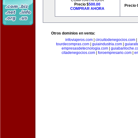
COMPRAR AHORA
Precio $
500.00
Precio 
COMPRAR AHORA
Otros dominios en venta:
infoviajeros.com
|
circuitodenegocios.com
|
tourdecompras.com
|
guiaindustria.com
|
guiaraf
empresasdetecnologia.com
|
guiabariloche.
citadenegocios.com
|
foroempresario.com
|
e