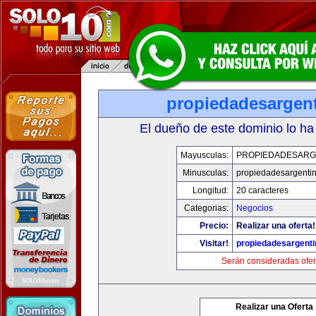
propiedadesargen
El dueño de este dominio lo ha
Mayusculas:
PROPIEDADESARG
Minusculas:
propiedadesargenti
Longitud:
20 caracteres
Categorias:
Negocios
Precio:
Realizar una oferta!
Visitar!
propiedadesargent
Serán consideradas ofer
Realizar una Oferta