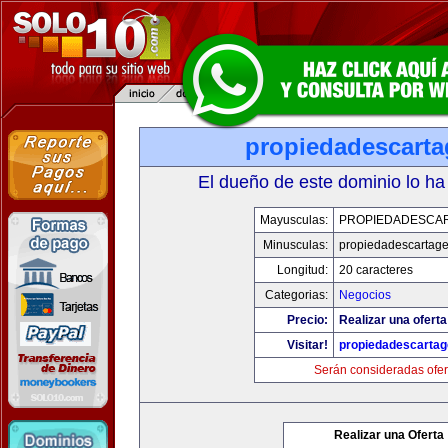
propiedadescarta
El dueño de este dominio lo ha
Mayusculas:
PROPIEDADESCA
Minusculas:
propiedadescartag
Longitud:
20 caracteres
Categorias:
Negocios
Precio:
Realizar una oferta
Visitar!
propiedadescartag
Serán consideradas ofer
Realizar una Oferta