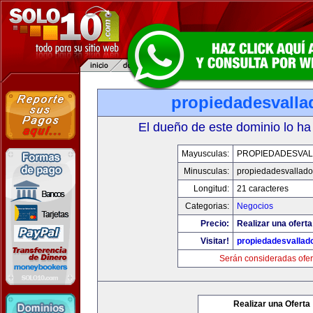
propiedadesvalla
El dueño de este dominio lo ha
Mayusculas:
PROPIEDADESVAL
Minusculas:
propiedadesvalladol
Longitud:
21 caracteres
Categorias:
Negocios
Precio:
Realizar una oferta
Visitar!
propiedadesvallado
Serán consideradas ofer
Realizar una Oferta