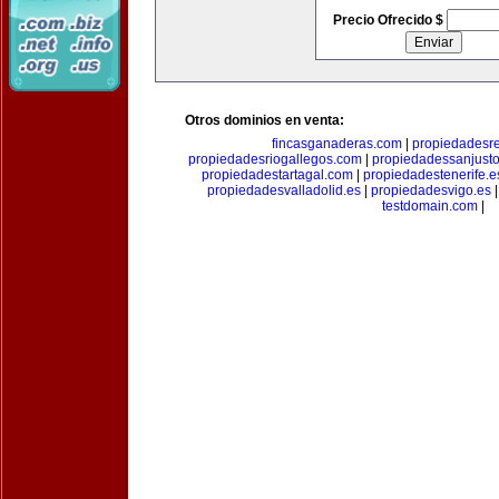
Precio Ofrecido $
Otros dominios en venta:
fincasganaderas.com
|
propiedadesr
propiedadesriogallegos.com
|
propiedadessanjust
propiedadestartagal.com
|
propiedadestenerife.e
propiedadesvalladolid.es
|
propiedadesvigo.es
testdomain.com
|